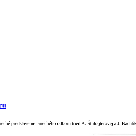
ru
ečné predstavenie tanečného odboru tried A. Štulrajterovej a J. Bachtí