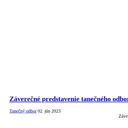
Záverečné predstavenie tanečného odbo
Tanečný odbor
02. jún 2023
Záver