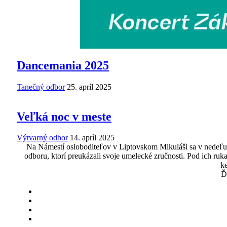
Dancemania 2025
Tanečný odbor
25. apríl 2025
Veľká noc v meste
Výtvarný odbor
14. apríl 2025
Na Námestí osloboditeľov v Liptovskom Mikuláši sa v nedeľu 13.
odboru, ktorí preukázali svoje umelecké zručnosti. Pod ich rukam
ke
Ď