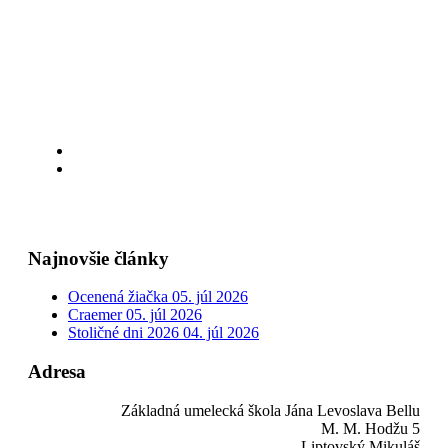
Najnovšie články
Ocenená žiačka
05. júl 2026
Craemer
05. júl 2026
Stoličné dni 2026
04. júl 2026
Adresa
Základná umelecká škola Jána Levoslava Bellu
M. M. Hodžu 5
Liptovský Mikuláš