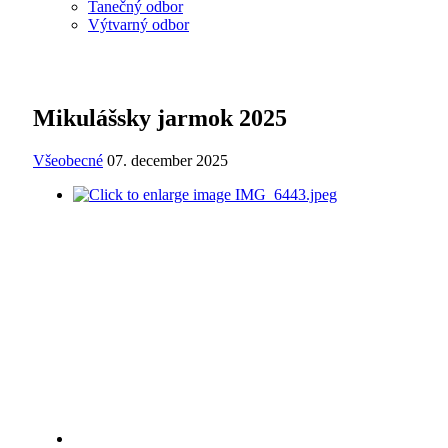
Tanečný odbor
Výtvarný odbor
Mikulášsky jarmok 2025
Všeobecné
07. december 2025